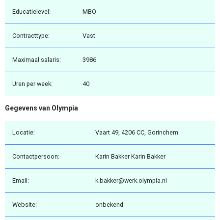
Educatielevel:
MBO
Contracttype:
Vast
Maximaal salaris:
3986
Uren per week:
40
Gegevens van Olympia
Locatie:
Vaart 49, 4206 CC, Gorinchem
Contactpersoon:
Karin Bakker Karin Bakker
Email:
k.bakker@werk.olympia.nl
Website:
onbekend