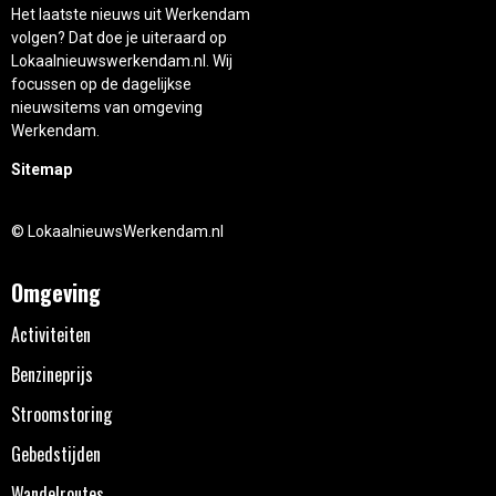
Het laatste nieuws uit Werkendam
volgen? Dat doe je uiteraard op
Lokaalnieuwswerkendam.nl. Wij
focussen op de dagelijkse
nieuwsitems van omgeving
Werkendam.
Sitemap
© LokaalnieuwsWerkendam.nl
Omgeving
Activiteiten
Benzineprijs
Stroomstoring
Gebedstijden
Wandelroutes