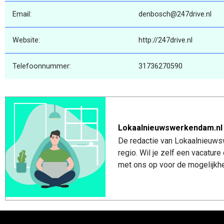
Email:
denbosch@247drive.nl
Website:
http://247drive.nl
Telefoonnummer:
31736270590
Lokaalnieuwswerkendam.nl
De redactie van Lokaalnieuws
regio. Wil je zelf een vacatu
met ons op voor de mogelijkhe