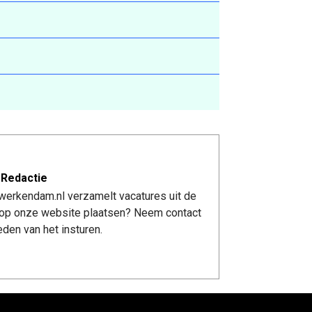
 Redactie
werkendam.nl verzamelt vacatures uit de
re op onze website plaatsen? Neem contact
den van het insturen.