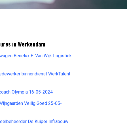
tures in Werkendam
wagen Benelux E. Van Wijk Logistiek
dewerker binnendienst WerkTalent
coach Olympia 16-05-2024
Wijngaarden Veilig Goed 25-05-
ieelbeheerder De Kuiper Infrabouw