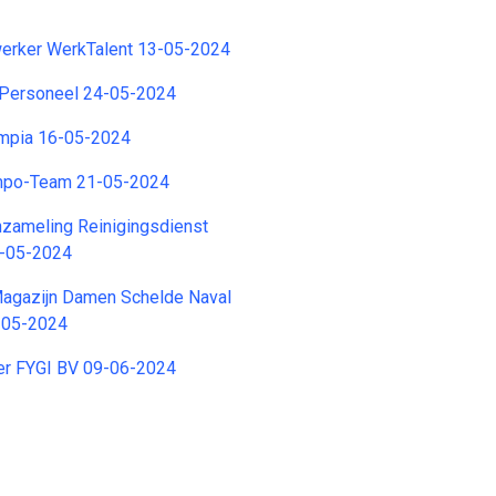
rker WerkTalent 13-05-2024
 Personeel 24-05-2024
ympia 16-05-2024
empo-Team 21-05-2024
zameling Reinigingsdienst
5-05-2024
agazijn Damen Schelde Naval
8-05-2024
r FYGI BV 09-06-2024