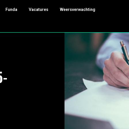
Funda
Vacatures
Weersverwachting
5-