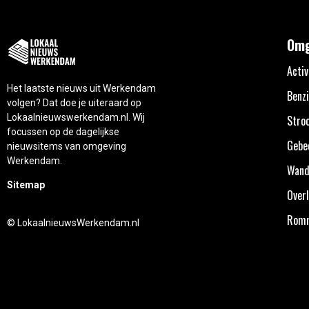
Omg
Activ
Het laatste nieuws uit Werkendam
Benzi
volgen? Dat doe je uiteraard op
Lokaalnieuwswerkendam.nl. Wij
Stro
focussen op de dagelijkse
Gebe
nieuwsitems van omgeving
Werkendam.
Wand
Sitemap
Overl
Rom
© LokaalnieuwsWerkendam.nl