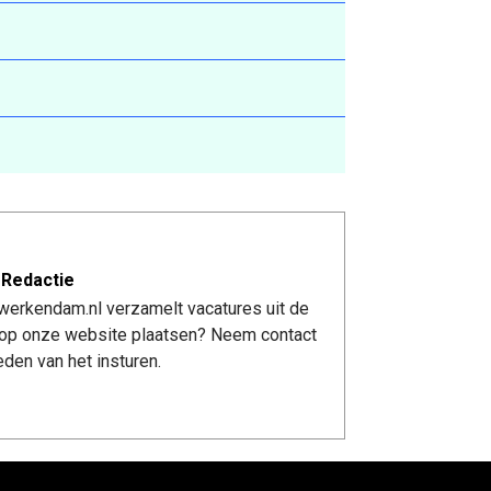
 Redactie
werkendam.nl verzamelt vacatures uit de
re op onze website plaatsen? Neem contact
den van het insturen.