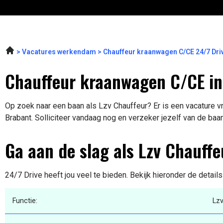
Vacatures werkendam
Chauffeur kraanwagen C/CE 24/7 Dri
Chauffeur kraanwagen C/CE i
Op zoek naar een baan als Lzv Chauffeur? Er is een vacature 
Brabant. Solliciteer vandaag nog en verzeker jezelf van de baa
Ga aan de slag als Lzv Chauffe
24/7 Drive heeft jou veel te bieden. Bekijk hieronder de detail
Functie:
Lz