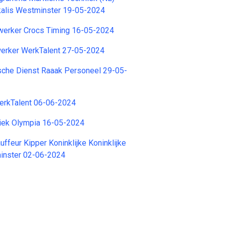
kalis Westminster 19-05-2024
erker Crocs Timing 16-05-2024
rker WerkTalent 27-05-2024
sche Dienst Raaak Personeel 29-05-
erkTalent 06-06-2024
iek Olympia 16-05-2024
ffeur Kipper Koninklijke Koninklijke
inster 02-06-2024