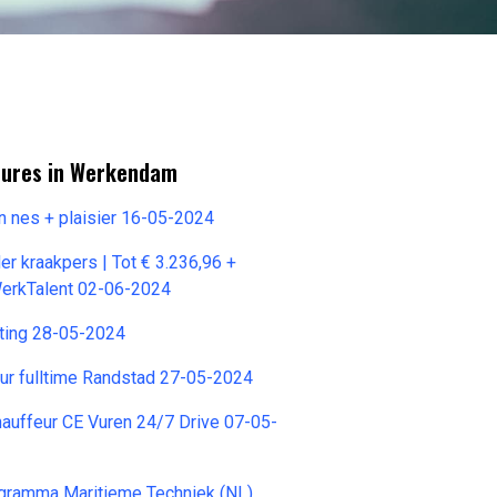
tures in Werkendam
n nes + plaisier 16-05-2024
er kraakpers | Tot € 3.236,96 +
WerkTalent 02-06-2024
rting 28-05-2024
ur fulltime Randstad 27-05-2024
chauffeur CE Vuren 24/7 Drive 07-05-
gramma Maritieme Techniek (NL)