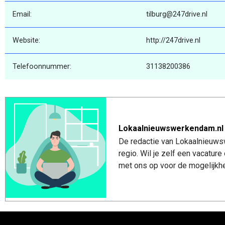
Email:
tilburg@247drive.nl
Website:
http://247drive.nl
Telefoonnummer:
31138200386
Lokaalnieuwswerkendam.nl
De redactie van Lokaalnieuws
regio. Wil je zelf een vacatu
met ons op voor de mogelijkhe