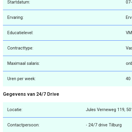
Startdatum:
07
Ervaring:
Erv
Educatielevel:
VM
Contracttype:
Va
Maximaal salaris:
on
Uren per week:
40
Gegevens van 24/7 Drive
Locatie:
Jules Verneweg 119, 501
Contactpersoon:
- 24/7 drive Tilburg