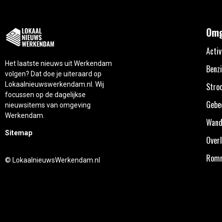
Omg
Activ
Het laatste nieuws uit Werkendam
Benzi
volgen? Dat doe je uiteraard op
Lokaalnieuwswerkendam.nl. Wij
Stro
focussen op de dagelijkse
Gebe
nieuwsitems van omgeving
Werkendam.
Wand
Sitemap
Overl
Rom
© LokaalnieuwsWerkendam.nl