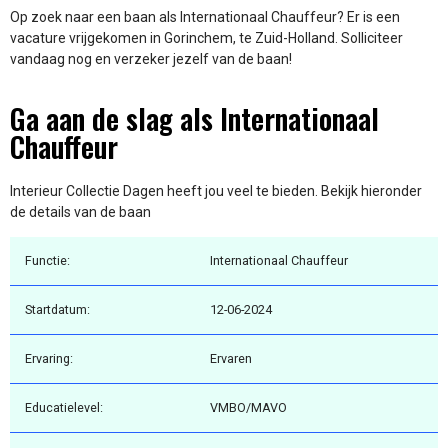
Op zoek naar een baan als Internationaal Chauffeur? Er is een
vacature vrijgekomen in Gorinchem, te Zuid-Holland. Solliciteer
vandaag nog en verzeker jezelf van de baan!
Ga aan de slag als Internationaal
Chauffeur
Interieur Collectie Dagen heeft jou veel te bieden. Bekijk hieronder
de details van de baan
Functie:
Internationaal Chauffeur
Startdatum:
12-06-2024
Ervaring:
Ervaren
Educatielevel:
VMBO/MAVO