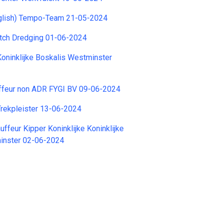
nglish) Tempo-Team 21-05-2024
tch Dredging 01-06-2024
oninklijke Boskalis Westminster
feur non ADR FYGI BV 09-06-2024
Trekpleister 13-06-2024
ffeur Kipper Koninklijke Koninklijke
inster 02-06-2024