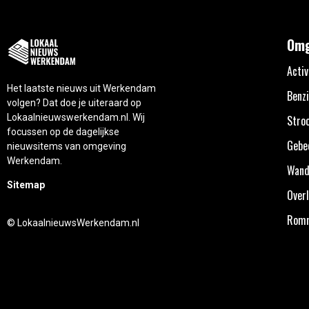
Omg
Activ
Het laatste nieuws uit Werkendam
Benzi
volgen? Dat doe je uiteraard op
Lokaalnieuwswerkendam.nl. Wij
Stro
focussen op de dagelijkse
Gebe
nieuwsitems van omgeving
Werkendam.
Wand
Sitemap
Overl
Rom
© LokaalnieuwsWerkendam.nl