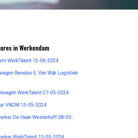
tures in Werkendam
arm WerkTalent 12-06-2024
wagen Benelux E. Van Wijk Logistiek
aalwagen WerkTalent 27-05-2024
eur VNOM 13-05-2024
rker De Haan Westerhoff 08-05-
rker WerkTalent 13-05-2024