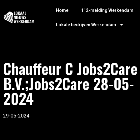
Home
112-melding Werkendam
Lokale bedrijven Werkendam
Chauffeur C Jobs2Care
B.V.;Jobs2Care 28-05-
2024
29-05-2024