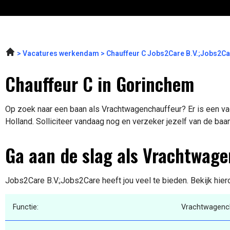
Vacatures werkendam
Chauffeur C Jobs2Care B.V.;Jobs2C
Chauffeur C in Gorinchem
Op zoek naar een baan als Vrachtwagenchauffeur? Er is een vac
Holland. Solliciteer vandaag nog en verzeker jezelf van de baa
Ga aan de slag als Vrachtwag
Jobs2Care B.V.;Jobs2Care heeft jou veel te bieden. Bekijk hier
Functie:
Vrachtwagenc