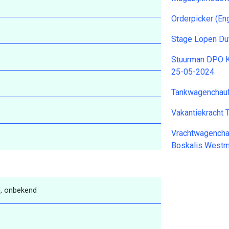
Orderpicker (E
Stage Lopen Du
Stuurman DPO K
25-05-2024
Tankwagenchauf
Vakantiekracht 
Vrachtwagenchau
Boskalis Westm
, onbekend