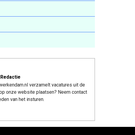
 Redactie
werkendam.nl verzamelt vacatures uit de
re op onze website plaatsen? Neem contact
den van het insturen.