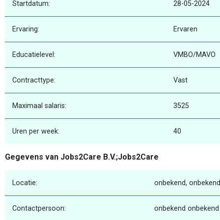
Startdatum:
28-05-2024
Ervaring:
Ervaren
Educatielevel:
VMBO/MAVO
Contracttype:
Vast
Maximaal salaris:
3525
Uren per week:
40
Gegevens van Jobs2Care B.V.;Jobs2Care
Locatie:
onbekend, onbekend
Contactpersoon:
onbekend onbekend