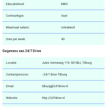
Educatielevel:
MBO
Contracttype:
Vast
Maximaal salaris:
onbekend
Uren per week:
40
Gegevens van 24/7 Drive
Locatie:
Jules Verneweg 119, 5015BJ, Tilburg
Contactpersoon:
- 24/7 drive Tilburg
Email:
tilburg@247drive.nl
Website:
http://247drive.nl