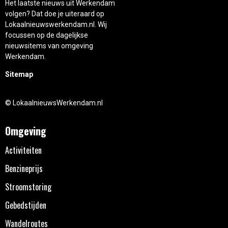
Het laatste nieuws uit Werkendam
volgen? Dat doe je uiteraard op
Lokaalnieuwswerkendam.nl. Wij
focussen op de dagelijkse
nieuwsitems van omgeving
Werkendam.
Sitemap
© LokaalnieuwsWerkendam.nl
Omgeving
Activiteiten
Benzineprijs
Stroomstoring
Gebedstijden
Wandelroutes