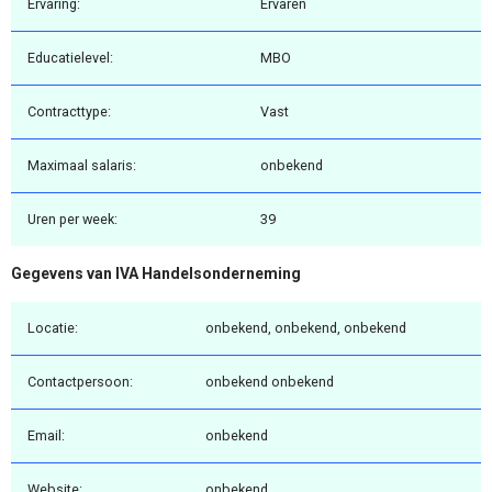
Ervaring:
Ervaren
Educatielevel:
MBO
Contracttype:
Vast
Maximaal salaris:
onbekend
Uren per week:
39
Gegevens van IVA Handelsonderneming
Locatie:
onbekend, onbekend, onbekend
Contactpersoon:
onbekend onbekend
Email:
onbekend
Website:
onbekend