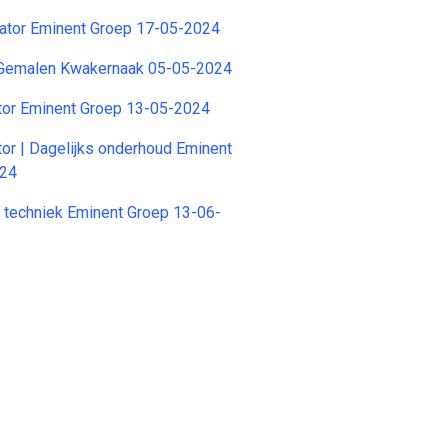
nator Eminent Groep 17-05-2024
)Gemalen Kwakernaak 05-05-2024
tor Eminent Groep 13-05-2024
tor | Dagelijks onderhoud Eminent
024
e techniek Eminent Groep 13-06-