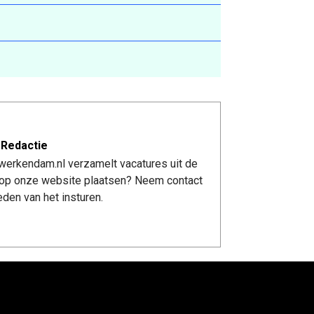
 Redactie
werkendam.nl verzamelt vacatures uit de
re op onze website plaatsen? Neem contact
den van het insturen.