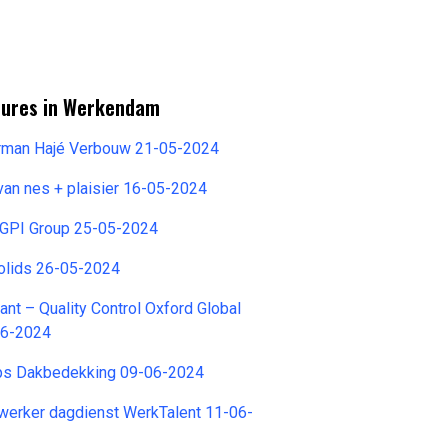
tures in Werkendam
rman Hajé Verbouw 21-05-2024
 van nes + plaisier 16-05-2024
t GPI Group 25-05-2024
lids 26-05-2024
nt – Quality Control Oxford Global
06-2024
ps Dakbedekking 09-06-2024
werker dagdienst WerkTalent 11-06-