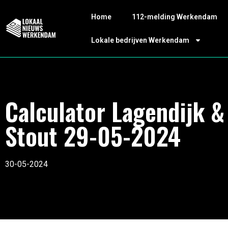
Home
112-melding Werkendam
Lokale bedrijven Werkendam
Calculator Lagendijk &
Stout 29-05-2024
30-05-2024