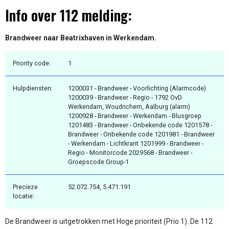
Info over 112 melding:
Brandweer naar Beatrixhaven in Werkendam.
Priority code:
1
Hulpdiensten:
1200031 - Brandweer - Voorlichting (Alarmcode)
1200039 - Brandweer - Regio - 1792 OvD
Werkendam, Woudrichem, Aalburg (alarm)
1200928 - Brandweer - Werkendam - Blusgroep
1201483 - Brandweer - Onbekende code 1201578 -
Brandweer - Onbekende code 1201981 - Brandweer
- Werkendam - Lichtkrant 1201999 - Brandweer -
Regio - Monitorcode 2029568 - Brandweer -
Groepscode Group-1
Precieze
52.072.754, 5.471.191
locatie:
De Brandweer is uitgetrokken met Hoge prioriteit (Prio 1). De 112