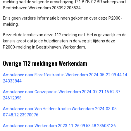
melding had de volgende omschrijving: P 1 BZB-02 BR scheepvaart
Beatrixhaven Werkendam 205092 205534.
Er is geen verdere informatie binnen gekomen over deze P2000-
melding.
Bezoek de locatie van deze 112 melding niet. Het is gevaarlijk en de
kans is groot dat je de hulpdiensten in de weg zit tijdens deze
P2000-melding in Beatrixhaven, Werkendam.
Overige 112 meldingen Werkendam
Ambulance naar Floreffestraat in Werkendam 2024-05-22 09:44:14
24333844
Ambulance naar Ganzepad in Werkendam 2024-07-21 15:52:37
24612098
Ambulance naar Van Heldenstraat in Werkendam 2024-03-05
07:48:12 23970076
Ambulance naar Werkendam 2023-11-26 09:53:48 23503136