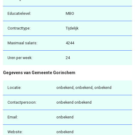
Educatielevel:
MBO
Contracttype:
Tijdelijk
Maximaal salaris:
4244
Uren per week:
24
Gegevens van Gemeente Gorinchem
Locatie:
onbekend, onbekend, onbekend
Contactpersoon:
onbekend onbekend
Email:
onbekend
Website:
onbekend