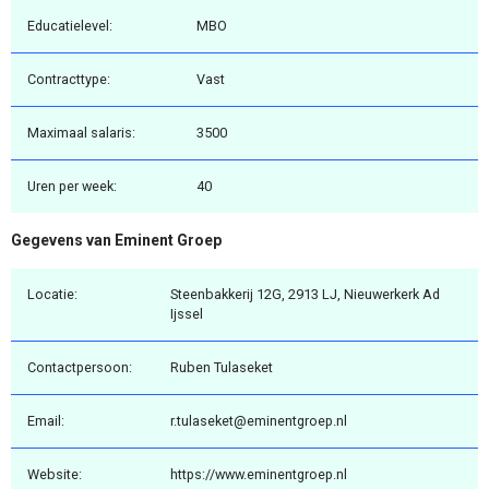
Educatielevel:
MBO
Contracttype:
Vast
Maximaal salaris:
3500
Uren per week:
40
Gegevens van Eminent Groep
Locatie:
Steenbakkerij 12G, 2913 LJ, Nieuwerkerk Ad
Ijssel
Contactpersoon:
Ruben Tulaseket
Email:
r.tulaseket@eminentgroep.nl
Website:
https://www.eminentgroep.nl