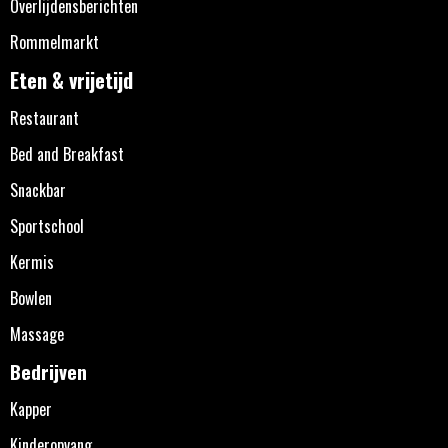
Overlijdensberichten
Rommelmarkt
Eten & vrijetijd
Restaurant
Bed and Breakfast
Snackbar
Sportschool
Kermis
Bowlen
Massage
Bedrijven
Kapper
Kinderopvang