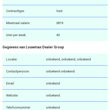
Contracttype:
Vast
Maximaal salaris:
3819
Uren per week:
40
Gegevens van Louwman Dealer Group
Locatie:
onbekend, onbekend, onbekend
Contactpersoon:
onbekend onbekend
Email:
onbekend
Website:
onbekend
Telefoonnummer:
onbekend