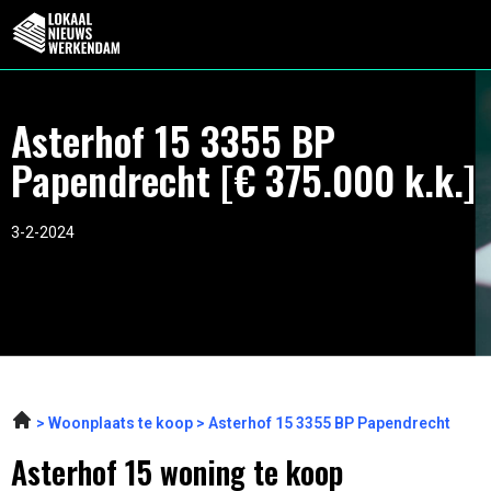
Asterhof 15 3355 BP
Papendrecht [€ 375.000 k.k.]
3-2-2024
Woonplaats te koop
Asterhof 15 3355 BP Papendrecht
Asterhof 15 woning te koop