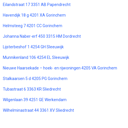
Eilandstraat 17 3351 AB Papendrecht
Havendijk 18 g 4201 XA Gorinchem
Helmsteeg 7 4201 CC Gorinchem
Johanna Naber-erf 450 3315 HM Dordrecht
Lijsterbeshof 1 4254 GH Sleeuwijk
Munnikenland 106 4254 EL Sleeuwijk
Nieuwe Haarsekade – hoek- en rijwoningen 4205 VA Gorinchem
Stalkaarsen 5 d 4205 PG Gorinchem
Tubastraat 6 3363 KR Sliedrecht
Wilgenlaan 39 4251 GE Werkendam
Wilhelminastraat 44 3361 XV Sliedrecht