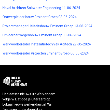
Naval Architect Saltwater Engineering 11-06-2024
Ontwerpleider bouw Eminent Groep 03-06-2024
Projectmanager Utiliteitsbouw Eminent Groep 13-06-2024
Uitvoerder wegenbouw Eminent Groep 11-06-2024
Werkvoorbereider Installatietechniek Aditech 29-05-2024
Werkvoorbereider Projecten Eminent Groep 06-05-2024
Het laatste nieuws uit Werkendam
volgen? Dat doe je uiteraard op
Lokaalnieuwswerkendam.nl. Wij
focussen op de dagelijkse