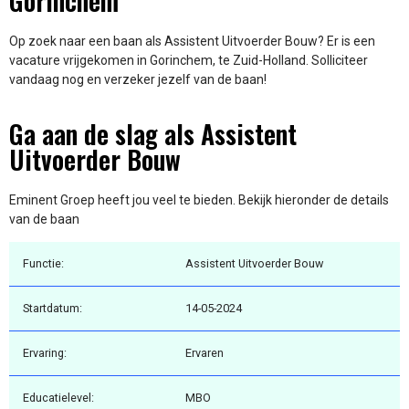
Gorinchem
Op zoek naar een baan als Assistent Uitvoerder Bouw? Er is een
vacature vrijgekomen in Gorinchem, te Zuid-Holland. Solliciteer
vandaag nog en verzeker jezelf van de baan!
Ga aan de slag als Assistent
Uitvoerder Bouw
Eminent Groep heeft jou veel te bieden. Bekijk hieronder de details
van de baan
Functie:
Assistent Uitvoerder Bouw
Startdatum:
14-05-2024
Ervaring:
Ervaren
Educatielevel:
MBO