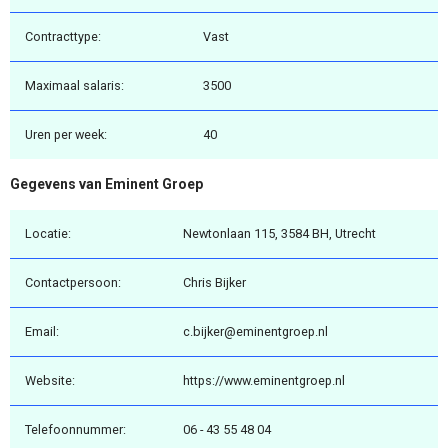
Contracttype:
Vast
Maximaal salaris:
3500
Uren per week:
40
Gegevens van Eminent Groep
Locatie:
Newtonlaan 115, 3584 BH, Utrecht
Contactpersoon:
Chris Bijker
Email:
c.bijker@eminentgroep.nl
Website:
https://www.eminentgroep.nl
Telefoonnummer:
06 - 43 55 48 04