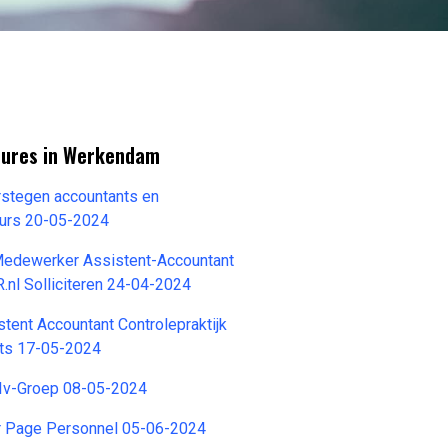
tures in Werkendam
rstegen accountants en
eurs 20-05-2024
 Medewerker Assistent-Accountant
.nl Solliciteren 24-04-2024
tent Accountant Controlepraktijk
ts 17-05-2024
 Iv-Groep 08-05-2024
er Page Personnel 05-06-2024