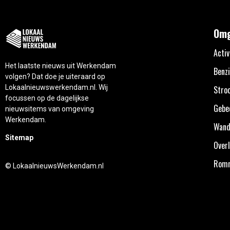
Omg
Activ
Het laatste nieuws uit Werkendam
Benzi
volgen? Dat doe je uiteraard op
Lokaalnieuwswerkendam.nl. Wij
Stro
focussen op de dagelijkse
Gebe
nieuwsitems van omgeving
Werkendam.
Wand
Sitemap
Overl
Rom
© LokaalnieuwsWerkendam.nl