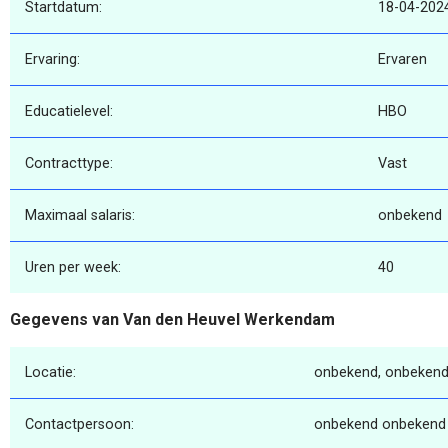
Startdatum:
18-04-202
Ervaring:
Ervaren
Educatielevel:
HBO
Contracttype:
Vast
Maximaal salaris:
onbekend
Uren per week:
40
Gegevens van Van den Heuvel Werkendam
Locatie:
onbekend, onbekend
Contactpersoon:
onbekend onbekend