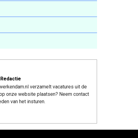
 Redactie
werkendam.nl verzamelt vacatures uit de
re op onze website plaatsen? Neem contact
den van het insturen.