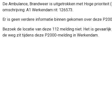
De Ambulance, Brandweer is uitgetrokken met Hoge prioriteit 
omschrijving: A1 Werkendam rit: 126573.
Er is geen verdere informatie binnen gekomen over deze P20
Bezoek de locatie van deze 112 melding niet. Het is gevaarlijk 
de weg zit tijdens deze P2000-melding in Werkendam.