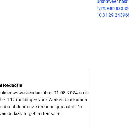
Brandweer naar
i.v.m. een assi
10:31:29 24396
l Redactie
kaalnieuwswerkendam.nl op 01-08-2024 en is
tie. 112 meldingen voor Werkendam komen
n direct door onze redactie geplaatst. Zo
van de laatste gebeurtenissen.