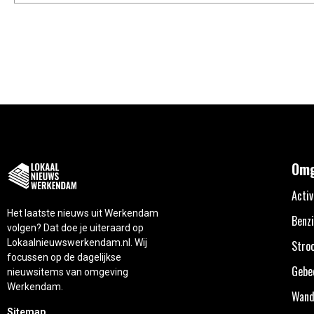
Omg
Activ
Het laatste nieuws uit Werkendam
Benzi
volgen? Dat doe je uiteraard op
Lokaalnieuwswerkendam.nl. Wij
Stro
focussen op de dagelijkse
Gebe
nieuwsitems van omgeving
Werkendam.
Wand
Sitemap