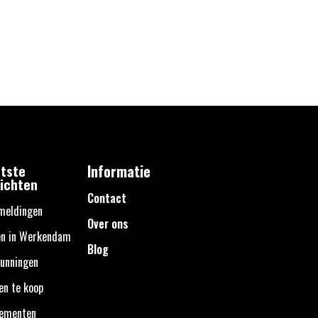
tste
Informatie
ichten
Contact
meldingen
Over ons
en in Werkendam
Blog
unningen
en te koop
nementen