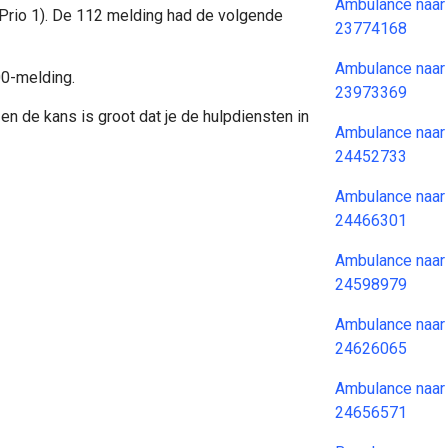
Ambulance naar
(Prio 1). De 112 melding had de volgende
23774168
Ambulance naar
00-melding.
23973369
en de kans is groot dat je de hulpdiensten in
Ambulance naar
24452733
Ambulance naar
24466301
Ambulance naar
24598979
Ambulance naar
24626065
Ambulance naar
24656571