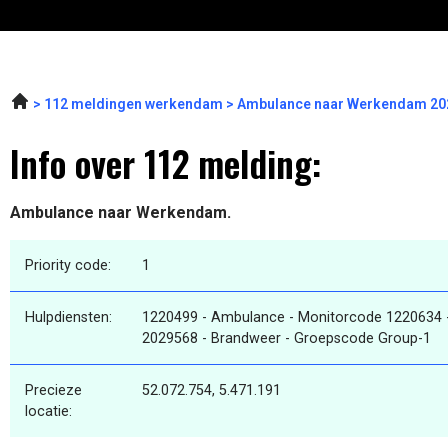
112 meldingen werkendam
Ambulance naar Werkendam 202
Info over 112 melding:
Ambulance naar Werkendam.
Priority code:
1
Hulpdiensten:
1220499 - Ambulance - Monitorcode 1220634 
2029568 - Brandweer - Groepscode Group-1
Precieze
52.072.754, 5.471.191
locatie: