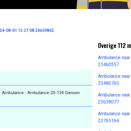
4-08-01 13:27:08 24659842
Overige 112 
Ambulance naar
23460557
Ambulance naar
23486765
- Ambulance - Ambulance-20-134 Giessen
Ambulance naar
23638077
Ambulance naar
23765164