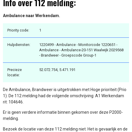
Info over 112 melding:
Ambulance naar Werkendam.
Priority code:
1
Hulpdiensten:
1220499 - Ambulance - Monitorcode 1220651 -
Ambulance - Ambulance-20-151 Waalwijk 2029568
- Brandweer - Groepscode Group-1
Precieze
52.072.754, 5.471.191
locatie:
De Ambulance, Brandweer is uitgetrokken met Hoge prioriteit (Prio
1). De 112 melding had de volgende omschrijving: A1 Werkendam
rit: 104646.
Er is geen verdere informatie binnen gekomen over deze P2000-
melding.
Bezoek de locatie van deze 112 melding niet. Het is gevaarlijk en de