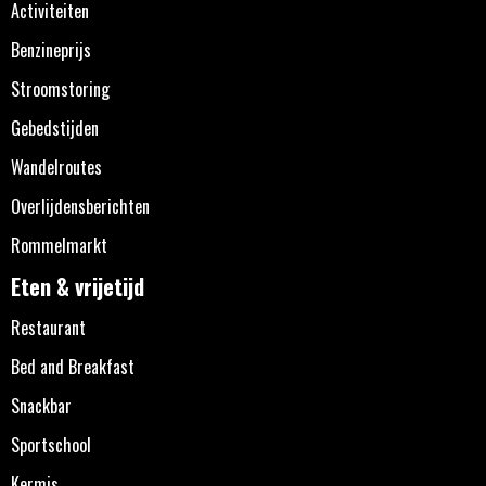
Activiteiten
Benzineprijs
Stroomstoring
Gebedstijden
Wandelroutes
Overlijdensberichten
Rommelmarkt
Eten & vrijetijd
Restaurant
Bed and Breakfast
Snackbar
Sportschool
Kermis