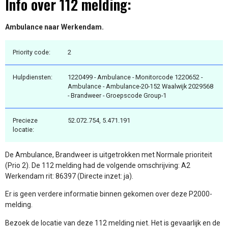
Info over 112 melding:
Ambulance naar Werkendam.
Priority code:
2
Hulpdiensten:
1220499 - Ambulance - Monitorcode 1220652 -
Ambulance - Ambulance-20-152 Waalwijk 2029568
- Brandweer - Groepscode Group-1
Precieze
52.072.754, 5.471.191
locatie:
De Ambulance, Brandweer is uitgetrokken met Normale prioriteit
(Prio 2). De 112 melding had de volgende omschrijving: A2
Werkendam rit: 86397 (Directe inzet: ja).
Er is geen verdere informatie binnen gekomen over deze P2000-
melding.
Bezoek de locatie van deze 112 melding niet. Het is gevaarlijk en de