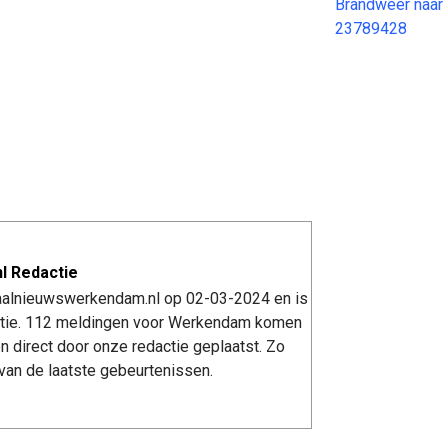
Brandweer naar
23789428
l Redactie
kaalnieuwswerkendam.nl op 02-03-2024 en is
tie. 112 meldingen voor Werkendam komen
n direct door onze redactie geplaatst. Zo
van de laatste gebeurtenissen.