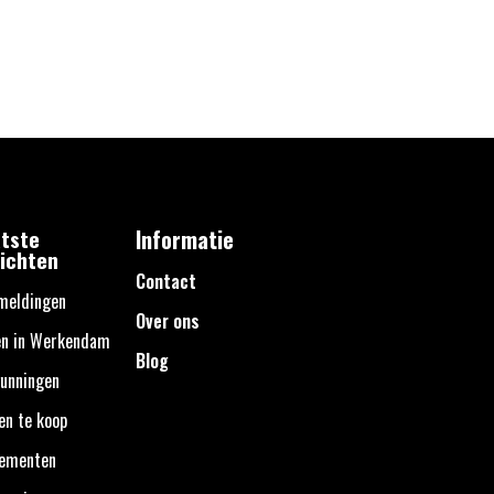
tste
Informatie
ichten
Contact
meldingen
Over ons
en in Werkendam
Blog
unningen
en te koop
nementen