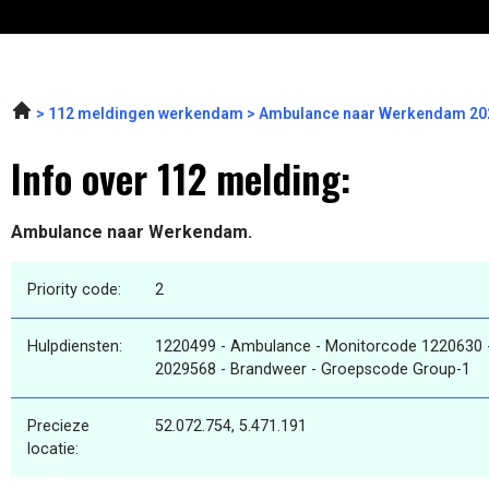
112 meldingen werkendam
Ambulance naar Werkendam 202
Info over 112 melding:
Ambulance naar Werkendam.
Priority code:
2
Hulpdiensten:
1220499 - Ambulance - Monitorcode 1220630 
2029568 - Brandweer - Groepscode Group-1
Precieze
52.072.754, 5.471.191
locatie: