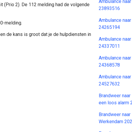
Ambulance naar
it (Prio 2). De 112 melding had de volgende
23893516
Ambulance naar
00-melding.
24265194
en de kans is groot dat je de hulpdiensten in
Ambulance naar
24337011
Ambulance naar
24368578
Ambulance naar
24527632
Brandweer naar 
een loos alarm
Brandweer naar
Werkendam 202