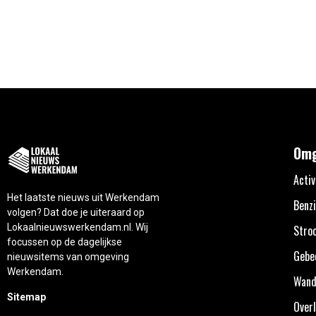
Omg
Activ
Het laatste nieuws uit Werkendam
Benzi
volgen? Dat doe je uiteraard op
Lokaalnieuwswerkendam.nl. Wij
Stro
focussen op de dagelijkse
Gebe
nieuwsitems van omgeving
Werkendam.
Wand
Sitemap
Overl