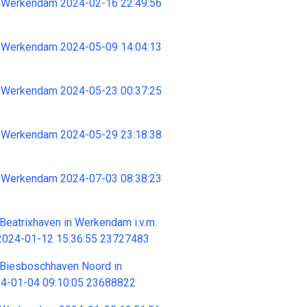
 Werkendam 2024-02-16 22:49:56
 Werkendam 2024-05-09 14:04:13
 Werkendam 2024-05-23 00:37:25
 Werkendam 2024-05-29 23:18:38
 Werkendam 2024-07-03 08:38:23
Beatrixhaven in Werkendam i.v.m.
 2024-01-12 15:36:55 23727483
 Biesboschhaven Noord in
4-01-04 09:10:05 23688822