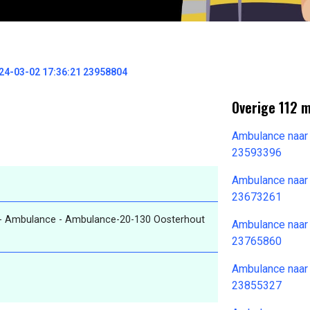
4-03-02 17:36:21 23958804
Overige 112 
Ambulance naar
23593396
Ambulance naar
23673261
- Ambulance - Ambulance-20-130 Oosterhout
Ambulance naar
23765860
Ambulance naar
23855327