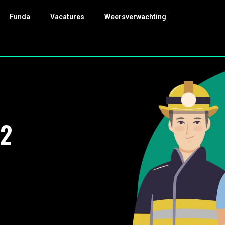
Funda
Vacatures
Weersverwachting
02