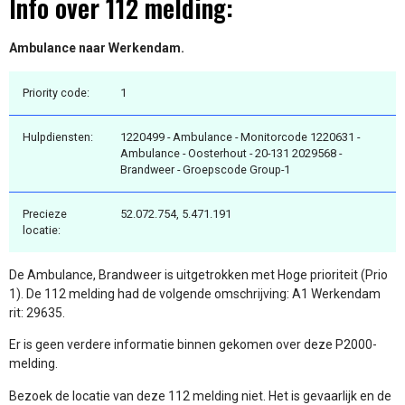
Info over 112 melding:
Ambulance naar Werkendam.
Priority code:
1
Hulpdiensten:
1220499 - Ambulance - Monitorcode 1220631 -
Ambulance - Oosterhout - 20-131 2029568 -
Brandweer - Groepscode Group-1
Precieze
52.072.754, 5.471.191
locatie:
De Ambulance, Brandweer is uitgetrokken met Hoge prioriteit (Prio
1). De 112 melding had de volgende omschrijving: A1 Werkendam
rit: 29635.
Er is geen verdere informatie binnen gekomen over deze P2000-
melding.
Bezoek de locatie van deze 112 melding niet. Het is gevaarlijk en de