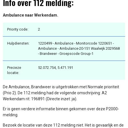
Info over 112 melding:
Ambulance naar Werkendam.
Priority code:
2
Hulpdiensten:
1220499 - Ambulance - Monitorcode 1220651 -
Ambulance - Ambulance-20-151 Waalwijk 2029568
- Brandweer - Groepscode Group-1
Precieze
52.072.754, 5.471.191
locatie:
De Ambulance, Brandweer is uitgetrokken met Normale prioriteit
(Prio 2). De 112 melding had de volgende omschrijving: A2
Werkendam rit: 196891 (Directe inzet: ja).
Er is geen verdere informatie binnen gekomen over deze P2000-
melding.
Bezoek de locatie van deze 112 melding niet. Het is gevaarlijk en de