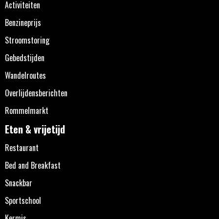
Activiteiten
Benzineprijs
Stroomstoring
Gebedstijden
Wandelroutes
Overlijdensberichten
Rommelmarkt
Eten & vrijetijd
Restaurant
Bed and Breakfast
Snackbar
Sportschool
Kermis