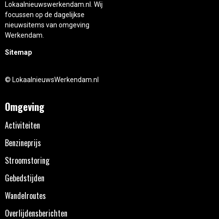
Lokaalnieuwswerkendam.nl. Wij
focussen op de dagelijkse
nieuwsitems van omgeving
Werkendam.
Sitemap
© LokaalnieuwsWerkendam.nl
Omgeving
Activiteiten
Benzineprijs
Stroomstoring
Gebedstijden
Wandelroutes
Overlijdensberichten