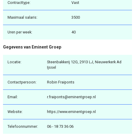
Contracttype:
Vast
Maximaal salaris:
3500
Uren per week:
40
Gegevens van Eminent Groep
Locatie:
Steenbakkerij 12G, 2913 LJ, Nieuwerkerk Ad
Ijssel
Contactpersoon:
Robin Fraiponts
Email:
r.fraiponts@eminentgroep.nl
Website:
https://www.eminentgroep.nl
Telefoonnummer:
06 - 18 73 36 06