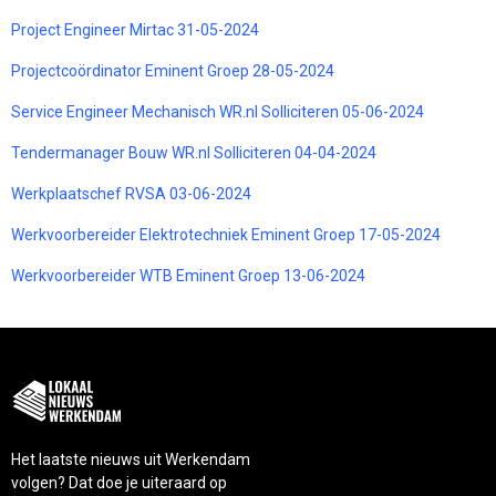
Project Engineer Mirtac 31-05-2024
Projectcoördinator Eminent Groep 28-05-2024
Service Engineer Mechanisch WR.nl Solliciteren 05-06-2024
Tendermanager Bouw WR.nl Solliciteren 04-04-2024
Werkplaatschef RVSA 03-06-2024
Werkvoorbereider Elektrotechniek Eminent Groep 17-05-2024
Werkvoorbereider WTB Eminent Groep 13-06-2024
Het laatste nieuws uit Werkendam
volgen? Dat doe je uiteraard op