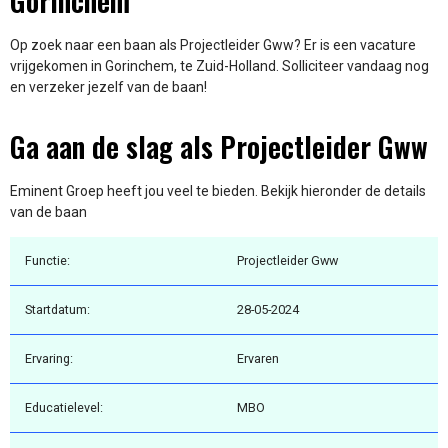
Gorinchem
Op zoek naar een baan als Projectleider Gww? Er is een vacature
vrijgekomen in Gorinchem, te Zuid-Holland. Solliciteer vandaag nog
en verzeker jezelf van de baan!
Ga aan de slag als Projectleider Gww
Eminent Groep heeft jou veel te bieden. Bekijk hieronder de details
van de baan
Functie:
Projectleider Gww
Startdatum:
28-05-2024
Ervaring:
Ervaren
Educatielevel:
MBO