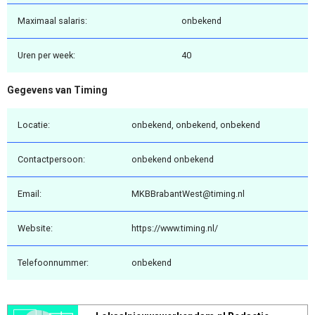
Maximaal salaris:
onbekend
Uren per week:
40
Gegevens van Timing
Locatie:
onbekend, onbekend, onbekend
Contactpersoon:
onbekend onbekend
Email:
MKBBrabantWest@timing.nl
Website:
https://www.timing.nl/
Telefoonnummer:
onbekend