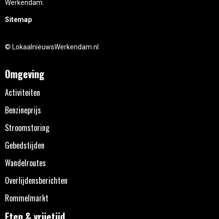
Werkendam.
Sitemap
© LokaalnieuwsWerkendam.nl
Omgeving
Activiteiten
Benzineprijs
Stroomstoring
Gebedstijden
Wandelroutes
Overlijdensberichten
Rommelmarkt
Eten & vrijetijd