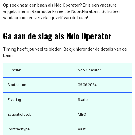
Op zoek naar een baan als Ndo Operator? Er is een vacature
vrijgekomen in Raamsdonksveer, te Noord-Brabant. Solliciteer
vandaag nog en verzeker jezelf van de baan!
Ga aan de slag als Ndo Operator
Timing heeft jou veel te bieden. Bekijk hieronder de details van de
baan
Functie:
Ndo Operator
Startdatum:
06-06-2024
Ervaring:
Starter
Educatielevel:
MBO
Contracttype:
Vast