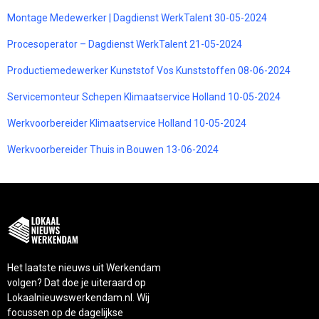
Montage Medewerker | Dagdienst WerkTalent 30-05-2024
Procesoperator – Dagdienst WerkTalent 21-05-2024
Productiemedewerker Kunststof Vos Kunststoffen 08-06-2024
Servicemonteur Schepen Klimaatservice Holland 10-05-2024
Werkvoorbereider Klimaatservice Holland 10-05-2024
Werkvoorbereider Thuis in Bouwen 13-06-2024
Het laatste nieuws uit Werkendam
volgen? Dat doe je uiteraard op
Lokaalnieuwswerkendam.nl. Wij
focussen op de dagelijkse