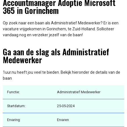
Accountmanager Adoptie Microsoft
365 in Gorinchem
Op zoek naar een baan als Administratief Medewerker? Er is een
vacature vrijgekomen in Gorinchem, te Zuid-Holland. Solliciteer
vandaag nog en verzeker jezelf van de baan!
Ga aan de slag als Administratief
Medewerker
1uur.nu heeft jou veel te bieden. Bekijk hieronder de details van de
baan
Functie:
Administratief Medewerker
Startdatum:
25-05-2024
Ervaring:
Ervaren