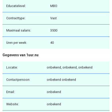
Educatielevel:
MBO
Contracttype:
Vast
Maximaal salaris:
3500
Uren per week:
40
Gegevens van 1uur.nu
Locatie:
onbekend, onbekend, onbekend
Contactpersoon:
onbekend onbekend
Email:
onbekend
Website:
onbekend