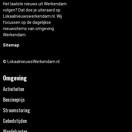
Het laatste nieuws uit Werkendam
volgen? Dat doe je uiteraard op
Lokaalnieuwswerkendam.nl. Wij
focussen op de dagelijkse
nieuwsitems van omgeving
Werkendam.
Sitemap
© LokaalnieuwsWerkendam.nl
Omgeving
Activiteiten
Benzineprijs
Stroomstoring
Gebedstijden
Wandelroutes