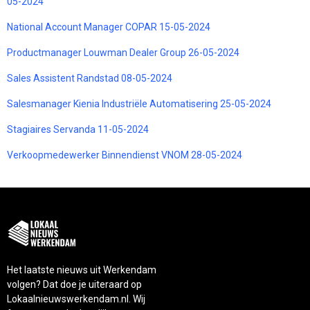
05-2024
National Account Manager COPAR 15-05-2024
Productmanager Louwman Dealer Group 26-05-2024
Sales Assistent Randstad 08-05-2024
Salesmanager Kienia Industriële Automatisering 25-05-2024
Stagiaires Servanda 11-05-2024
Verkoopmedewerker Binnendienst VNOM 28-05-2024
Het laatste nieuws uit Werkendam
volgen? Dat doe je uiteraard op
Lokaalnieuwswerkendam.nl. Wij