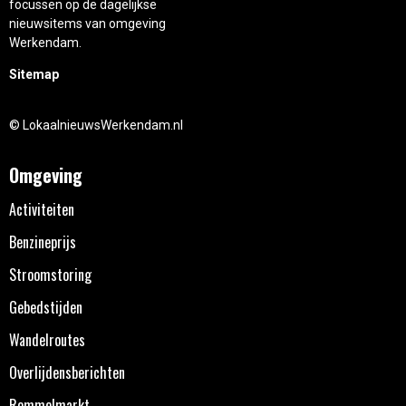
focussen op de dagelijkse
nieuwsitems van omgeving
Werkendam.
Sitemap
© LokaalnieuwsWerkendam.nl
Omgeving
Activiteiten
Benzineprijs
Stroomstoring
Gebedstijden
Wandelroutes
Overlijdensberichten
Rommelmarkt