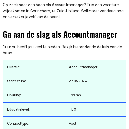
Op zoek naar een baan als Accountmanager? Er is een vacature
vrijgekomen in Gorinchem, te Zuid-Holland. Solliciteer vandaag nog
en verzeker jezelf van de baan!
Ga aan de slag als Accountmanager
1uur.nu heeft jou veel te bieden. Bekijk hieronder de details van de
baan
Functie:
Accountmanager
Startdatum:
27-05-2024
Ervaring:
Ervaren
Educatielevel:
HBO
Contracttype:
Vast